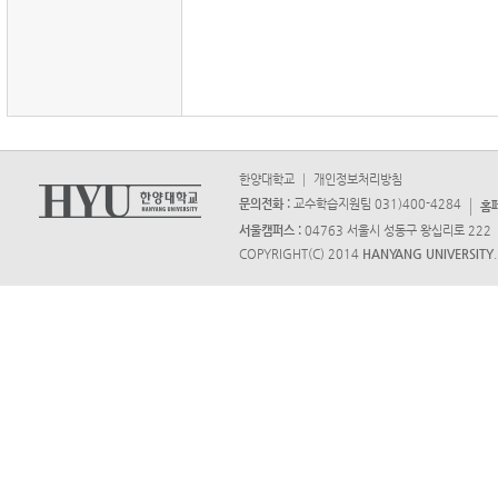
한양대학교
개인정보처리방침
문의전화 :
교수학습지원팀 031)400-4284
홈페
서울캠퍼스 :
04763 서울시 성동구 왕십리로 222
COPYRIGHT(C) 2014
HANYANG UNIVERSITY